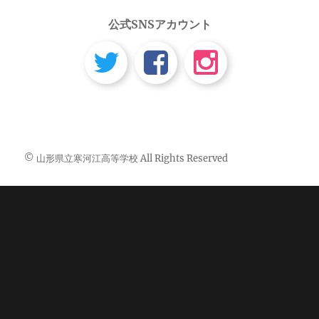
公式SNSアカウント
© 山形県立寒河江高等学校 All Rights Reserved