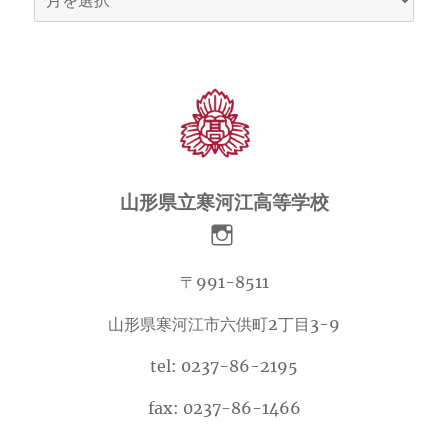
ー
カ
イ
ブ
山形県立寒河江高等学校
〒991-8511
山形県寒河江市六供町2丁目3-9
tel: 0237-86-2195
fax: 0237-86-1466