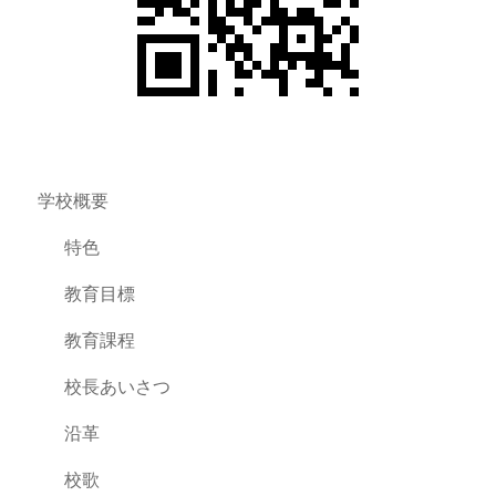
学校概要
特色
教育目標
教育課程
校長あいさつ
沿革
校歌