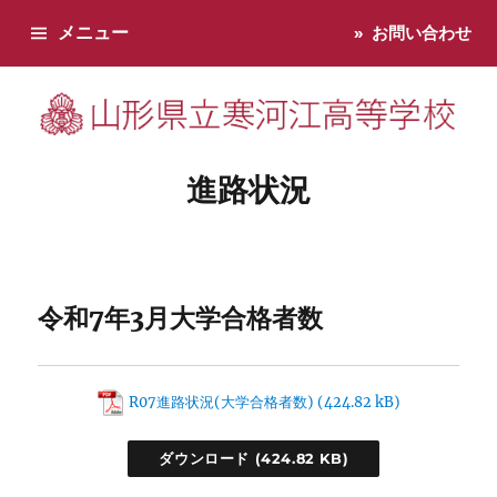
メニュー
お問い合わせ
寒河江高校です。学校からのお知らせ、学校生活などお知らせし
進路状況
令和7年3月大学合格者数
R07進路状況(大学合格者数)
ダウンロード