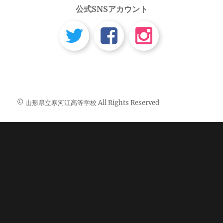
公式SNSアカウント
© 山形県立寒河江高等学校 All Rights Reserved