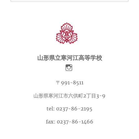
ー
カ
イ
ブ
山形県立寒河江高等学校
〒991-8511
山形県寒河江市六供町2丁目3-9
tel: 0237-86-2195
fax: 0237-86-1466