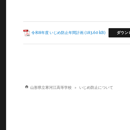
令和8年度 いじめ防止年間計画
ダウン
山形県立寒河江高等学校
いじめ防止について