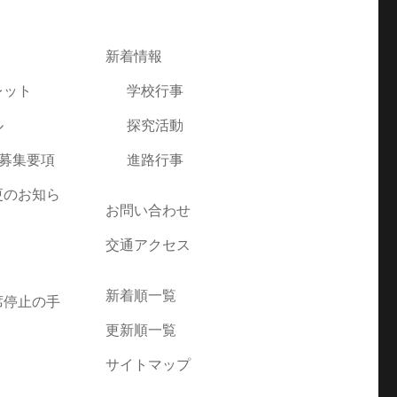
新着情報
レット
学校行事
ル
探究活動
者募集要項
進路行事
更のお知ら
お問い合わせ
交通アクセス
新着順一覧
席停止の手
更新順一覧
サイトマップ