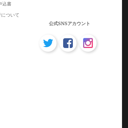
申込書
行について
公式SNSアカウント