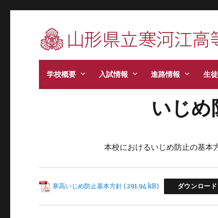
寒河江高校です。学校からのお知らせ、学校生
学校概要
入試情報
進路情報
生徒
いじめ
本校におけるいじめ防止の基本
寒高いじめ防止基本方針
ダウンロード