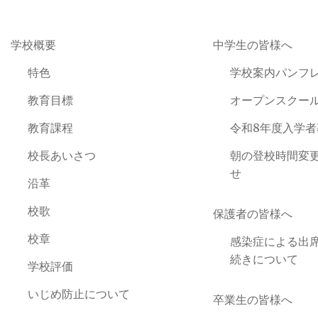
学校概要
中学生の皆様へ
特色
学校案内パンフ
教育目標
オープンスクー
教育課程
令和8年度入学
校長あいさつ
朝の登校時間変
せ
沿革
校歌
保護者の皆様へ
校章
感染症による出
続きについて
学校評価
いじめ防止について
卒業生の皆様へ