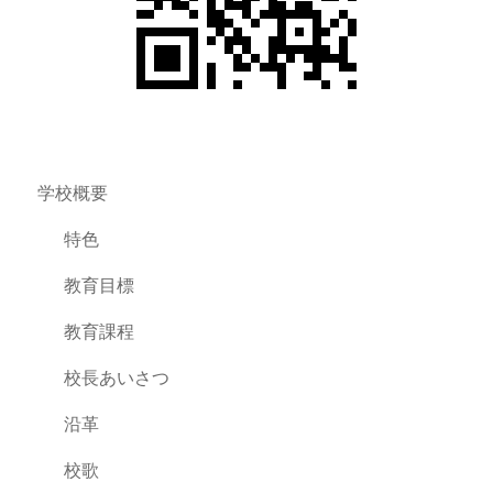
学校概要
特色
教育目標
教育課程
校長あいさつ
沿革
校歌