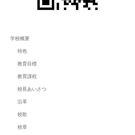
学校概要
特色
教育目標
教育課程
校長あいさつ
沿革
校歌
校章