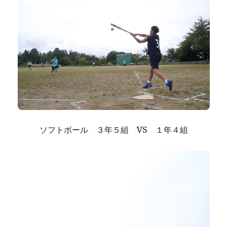
ソフトボール ３年５組 VS １年４組