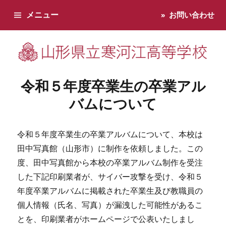
メニュー
お問い合わせ
寒河江高校です。学校からのお知らせ、学校生活などお知らせし
令和５年度卒業生の卒業アル
バムについて
令和５年度卒業生の卒業アルバムについて、本校は
田中写真館（山形市）に制作を依頼しました。この
度、田中写真館から本校の卒業アルバム制作を受注
した下記印刷業者が、サイバー攻撃を受け、令和５
年度卒業アルバムに掲載された卒業生及び教職員の
個人情報（氏名、写真）が漏洩した可能性があるこ
とを、印刷業者がホームページで公表いたしまし