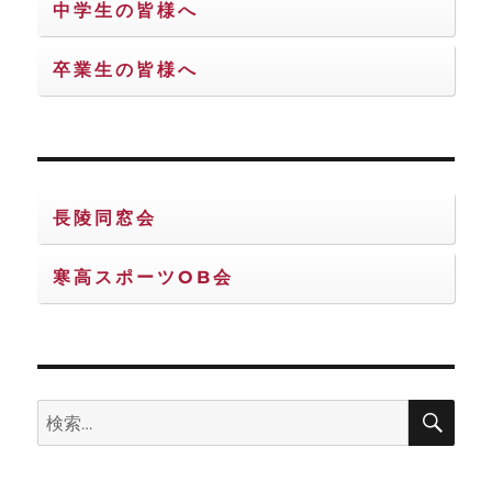
中学生の皆様へ
卒業生の皆様へ
長陵同窓会
寒高スポーツOB会
検
検
索
索: