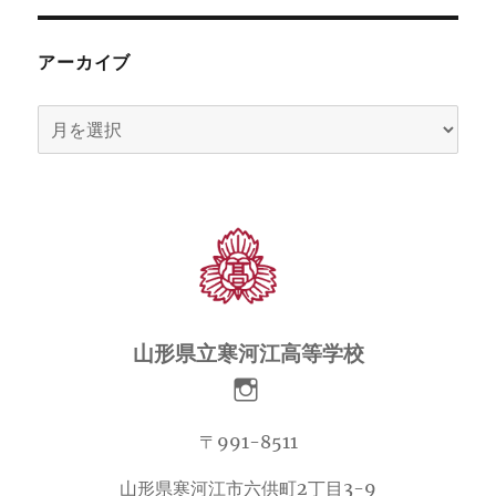
アーカイブ
ア
ー
カ
イ
ブ
山形県立寒河江高等学校
〒991-8511
山形県寒河江市六供町2丁目3-9