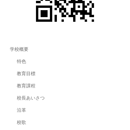
学校概要
特色
教育目標
教育課程
校長あいさつ
沿革
校歌