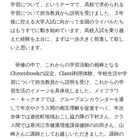
学習について」というテーマで、高校で求められる
学習について担当教員から説明を受けました。３年
後に控える大学入試に向かって全国のライバルたち
はもうすでに動き始めています。高校入試を乗り越
えた経験を土台に、まずは一歩大きく前進して欲し
いと思います。
研修の中で、これからの学習活動の相棒となる
Chrombookの設定、Classi利用体験、学校生活や学
習について担当教員から説明を受け、これからの学
習生活のイメージを具体化しました。メイフラワ
ー・キックオフでは、グループエンカウンターを通
して年次やクラス間の相互理解を促進すべく、年次
全体では遊佐町地域おこし協力隊の下村さん、クラ
ス間では寒河江市健康増進課保健師の白田さん、山
崎さんに講師としてお越しいただきました。講師の