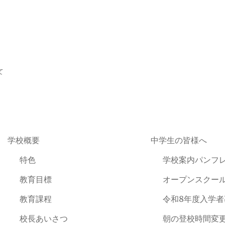
て
学校概要
中学生の皆様へ
特色
学校案内パンフ
教育目標
オープンスクー
教育課程
令和8年度入学
校長あいさつ
朝の登校時間変