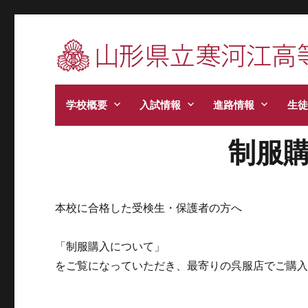
寒河江高校です。学校からのお知らせ、学校生
学校概要
入試情報
進路情報
生徒
制服
本校に合格した受検生・保護者の方へ
「制服購入について」
をご覧になっていただき、最寄りの呉服店でご購