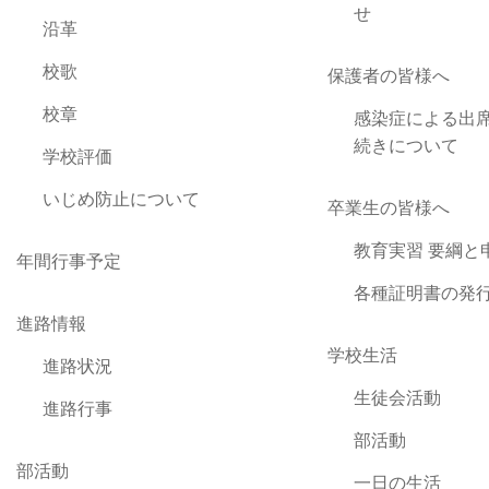
せ
沿革
校歌
保護者の皆様へ
校章
感染症による出
続きについて
学校評価
いじめ防止について
卒業生の皆様へ
教育実習 要綱と
年間行事予定
各種証明書の発
進路情報
学校生活
進路状況
生徒会活動
進路行事
部活動
部活動
一日の生活