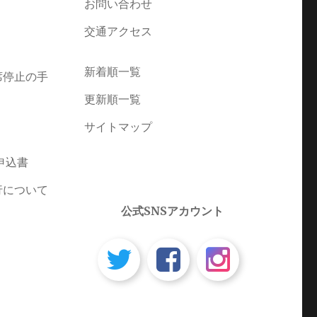
お問い合わせ
交通アクセス
新着順一覧
席停止の手
更新順一覧
サイトマップ
申込書
行について
公式SNSアカウント