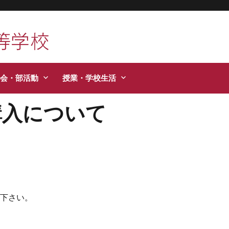
活などお知らせします。
会・部活動
授業・学校生活
購入について
入下さい。