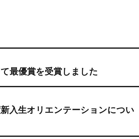
にて最優賞を受賞しました
年度新入生オリエンテーションについ