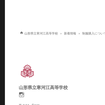
ョ
ン
山形県立寒河江高等学校
新着情報
制服購入につい
山形県立寒河江高等学校