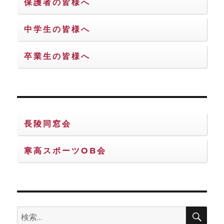
保護者の皆様へ
中学生の皆様へ
卒業生の皆様へ
長陵同窓会
寒高スポーツOB会
検
検
索