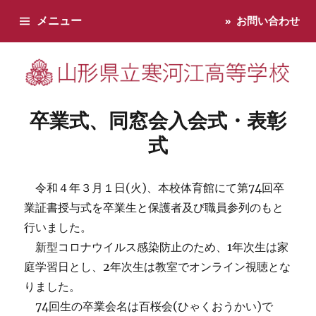
メニュー
お問い合わせ
寒河江高校です。学校からのお知らせ、学校生活などお知らせし
卒業式、同窓会入会式・表彰
式
令和４年３月１日(火)、本校体育館にて第74回卒
業証書授与式を卒業生と保護者及び職員参列のもと
行いました。
新型コロナウイルス感染防止のため、1年次生は家
庭学習日とし、2年次生は教室でオンライン視聴とな
りました。
74回生の卒業会名は百桜会(ひゃくおうかい)で