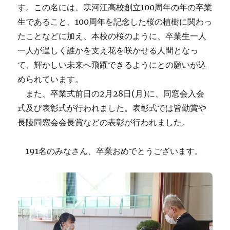
す。この名には、寒河江高校創立100周年の年の卒業
生であること、100周年を記念した桜の植樹に関わっ
たことなどに加え、本校の桜のように、卒業生一人
一人が逞しく誰かを支え花を咲かせる人間となっ
て、輝かしい未来へ飛躍できるようにとの願いが込
められています。
また、卒業式前日の2月28日(月)に、同窓会入会
式及び表彰式が行われました。表彰式では皆勤賞や
長陵同窓会会長賞などの表彰が行われました。
191名のみなさん、卒業おめでとうございます。