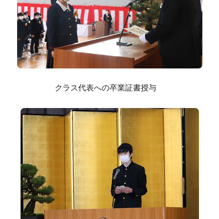
クラス代表への卒業証書授与