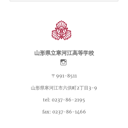
ー
カ
イ
ブ
山形県立寒河江高等学校
〒991-8511
山形県寒河江市六供町2丁目3-9
tel: 0237-86-2195
fax: 0237-86-1466