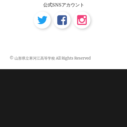
公式SNSアカウント
© 山形県立寒河江高等学校 All Rights Reserved