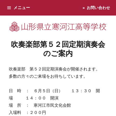
メニュー
お問い合わせ
寒河江高校です。学校からのお知らせ、学校生活などお知らせし
吹奏楽部第５２回定期演奏会
のご案内
吹奏楽部 第５２回定期演奏会が開催されます。
多数の方々のご来場をお待ちしています。
日 時 ： ６月５日（日） １３：３０ 開
場 １４：００ 開演
場 所 ： 寒河江市民文化会館
入場料 ：２００円