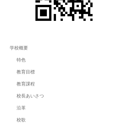
学校概要
特色
教育目標
教育課程
校長あいさつ
沿革
校歌