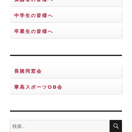
中学生の皆様へ
卒業生の皆様へ
長陵同窓会
寒高スポーツOB会
検
検
索
索: