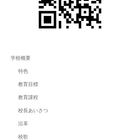
学校概要
特色
教育目標
教育課程
校長あいさつ
沿革
校歌