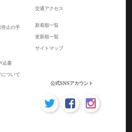
交通アクセス
新着順一覧
席停止の手
更新順一覧
サイトマップ
申込書
行について
公式SNSアカウント