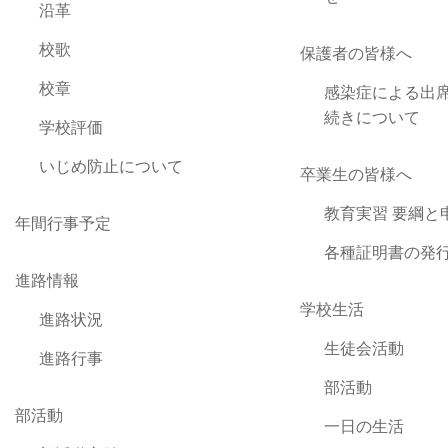
沿革
校歌
保護者の皆様へ
校章
感染症による出
続きについて
学校評価
いじめ防止について
卒業生の皆様へ
教育実習 要綱と
年間行事予定
各種証明書の発
進路情報
学校生活
進路状況
生徒会活動
進路行事
部活動
部活動
一日の生活