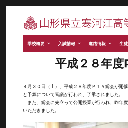
寒河江高校です。学校からのお知らせ、学校生
学校概要
入試情報
進路情報
生徒
平成２８年度
４月３０日（土）、平成２８年度ＰＴＡ総会が開
と予算について審議が行われ、了承されました。
また、総会に先立って公開授業が行われ、昨年度
いただきました。