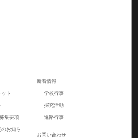
新着情報
レット
学校行事
ル
探究活動
者募集要項
進路行事
更のお知ら
お問い合わせ