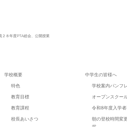
成２８年度PTA総会、公開授業
学校概要
中学生の皆様へ
特色
学校案内パンフ
教育目標
オープンスクー
教育課程
令和8年度入学
校長あいさつ
朝の登校時間変
せ