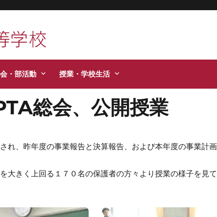
活などお知らせします。
会・部活動
授業・学校生活
PTA総会、公開授業
催され、昨年度の事業報告と決算報告、および本年度の事業計
を大きく上回る１７０名の保護者の方々より授業の様子を見