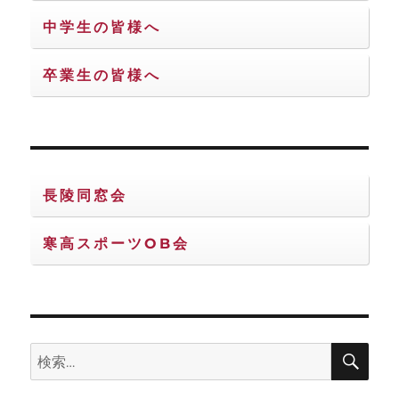
中学生の皆様へ
卒業生の皆様へ
長陵同窓会
寒高スポーツOB会
検
検
索
索: