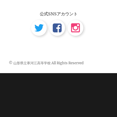
公式SNSアカウント
© 山形県立寒河江高等学校 All Rights Reserved