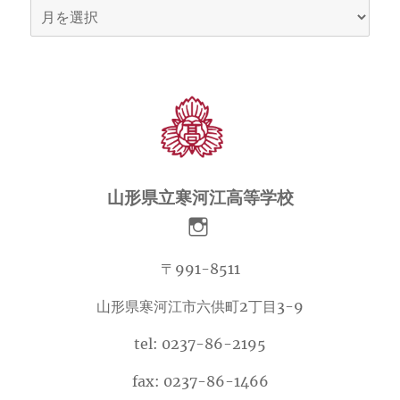
ア
ー
カ
イ
ブ
山形県立寒河江高等学校
〒991-8511
山形県寒河江市六供町2丁目3-9
tel: 0237-86-2195
fax: 0237-86-1466