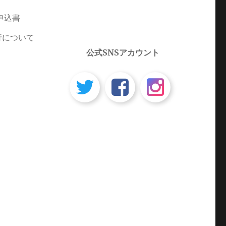
申込書
行について
公式SNSアカウント