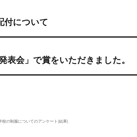
配付について
究発表会」で賞をいただきました。
学校の制服についてのアンケート(結果)