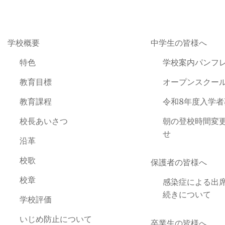
学校概要
中学生の皆様へ
特色
学校案内パンフ
教育目標
オープンスクー
教育課程
令和8年度入学
校長あいさつ
朝の登校時間変
せ
沿革
校歌
保護者の皆様へ
校章
感染症による出
続きについて
学校評価
いじめ防止について
卒業生の皆様へ