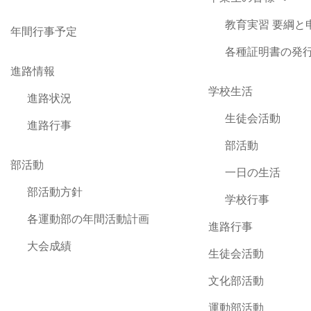
教育実習 要綱と
年間行事予定
各種証明書の発
進路情報
学校生活
進路状況
生徒会活動
進路行事
部活動
部活動
一日の生活
部活動方針
学校行事
各運動部の年間活動計画
進路行事
大会成績
生徒会活動
文化部活動
運動部活動