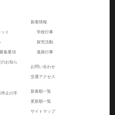
新着情報
レット
学校行事
ル
探究活動
者募集要項
進路行事
更のお知ら
お問い合わせ
交通アクセス
新着順一覧
席停止の手
更新順一覧
サイトマップ