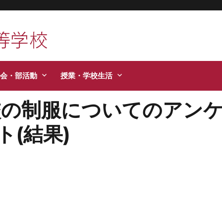
活などお知らせします。
会・部活動
授業・学校生活
校の制服についてのアン
ト(結果)