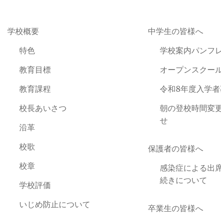
学校概要
中学生の皆様へ
特色
学校案内パンフ
教育目標
オープンスクー
教育課程
令和8年度入学
校長あいさつ
朝の登校時間変
せ
沿革
校歌
保護者の皆様へ
校章
感染症による出
続きについて
学校評価
いじめ防止について
卒業生の皆様へ