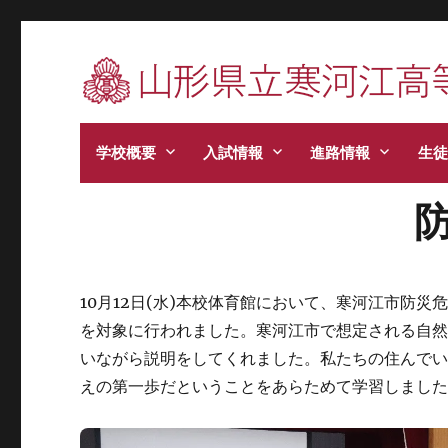
寒河江高校です。学校からのお知らせ、学校生
学校概要
入試情報
進路情報
生徒
10月12日(水)本校体育館において、寒河江市防
を対象に行われました。寒河江市で想定される自然
いながら説明をしてくれました。私たちの住んで
えの第一歩だということをあらためて学習しまし