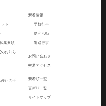
新着情報
レット
学校行事
ル
探究活動
者募集要項
進路行事
更のお知ら
お問い合わせ
交通アクセス
新着順一覧
席停止の手
更新順一覧
サイトマップ