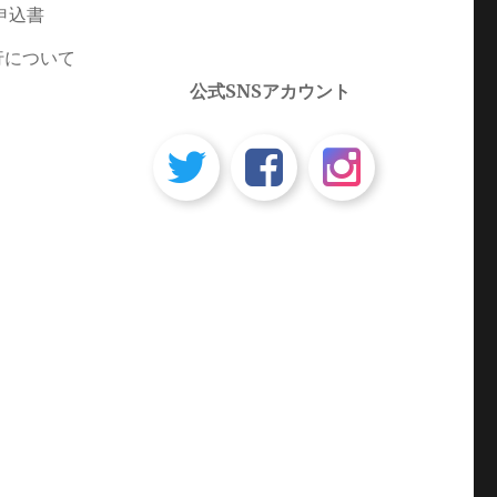
申込書
行について
公式SNSアカウント