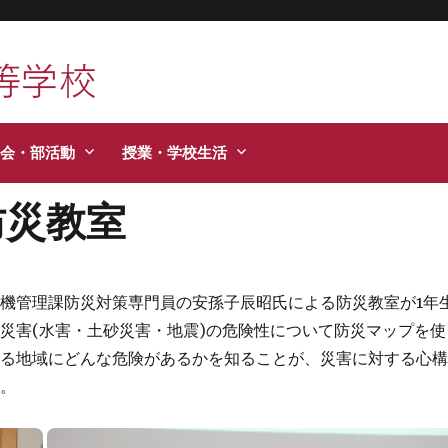
活などお知らせします。
会・部活動
授業・学校生活
防災教室
災危機管理課防災対策専門員の安孫子辰昭氏による防災教室が1年
災害(水害・土砂災害・地震)の危険性について防災マップを使
いる地域にどんな危険があるかを知ることが、災害に対する心
た。