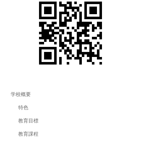
学校概要
特色
教育目標
教育課程