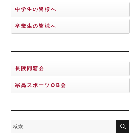
送
中学生の皆様へ
り
卒業生の皆様へ
長陵同窓会
寒高スポーツOB会
検
検
索
索: