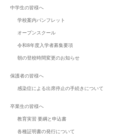
中学生の皆様へ
学校案内パンフレット
オープンスクール
令和8年度入学者募集要項
朝の登校時間変更のお知らせ
保護者の皆様へ
感染症による出席停止の手続きについて
卒業生の皆様へ
教育実習 要綱と申込書
各種証明書の発行について