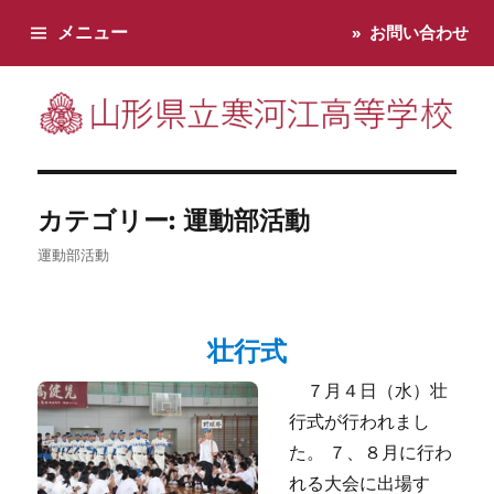
メニュー
お問い合わせ
寒河江高校です。学校からのお知らせ、学校生活などお知らせし
カテゴリー:
運動部活動
運動部活動
壮行式
７月４日（水）壮
行式が行われまし
た。 ７、８月に行わ
れる大会に出場す