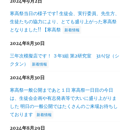
2024年9月2日
寒高祭当日の様子です! 生徒会、実行委員、先生方、
生徒たちの協力により、とても盛り上がった寒高祭
となりました!! 【寒高祭
新着情報
2024年8月30日
三年次模擬店です！ ３年1組 第2研究室 31식당（シ
クタン）
新着情報
2024年8月30日
寒高祭一般公開まであと１日 寒高祭一日目の今日
は、生徒会企画や有志発表等で大いに盛り上がりま
した 明日の一般公開ではたくさんのご来場お待ちし
ております
新着情報
2024年8月29日