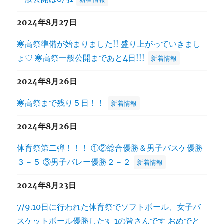
2024年8月27日
寒高祭準備が始まりました!! 盛り上がっていきまし
ょ♡ 寒高祭一般公開まであと4日!!!
新着情報
2024年8月26日
寒高祭まで残り５日！！
新着情報
2024年8月26日
体育祭第二弾！！！ ①②総合優勝＆男子バスケ優勝
３－５ ③男子バレー優勝２－２
新着情報
2024年8月23日
7/9.10日に行われた体育祭でソフトボール、女子バ
スケットボール優勝した3-1の皆さんです おめでと