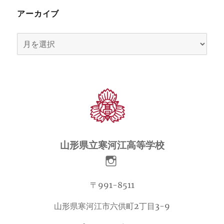
アーカイブ
ア
ー
カ
イ
ブ
山形県立寒河江高等学校
〒991-8511
山形県寒河江市六供町2丁目3-9