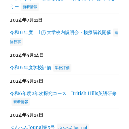
うー
新着情報
2024年7月11日
令和６年度 山形大学校内説明会・模擬講義開催
進
路行事
2024年5月14日
令和５年度学校評価
学校評価
2024年5月13日
令和6年度2年次探究コース British Hills英語研修
新着情報
2024年5月13日
ぶんへんJounal第5号
ぶんへんJournal