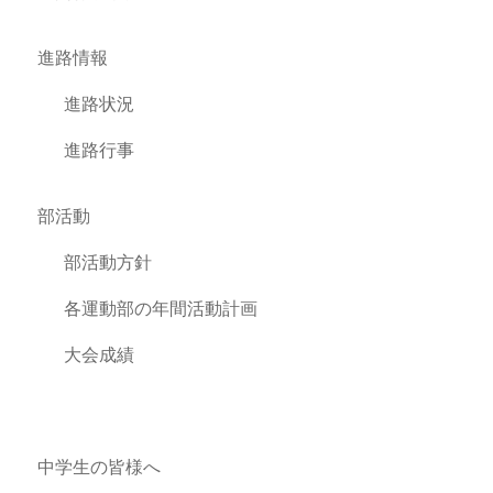
進路情報
進路状況
進路行事
部活動
部活動方針
各運動部の年間活動計画
大会成績
中学生の皆様へ