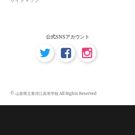
公式SNSアカウント
© 山形県立寒河江高等学校 All Rights Reserved