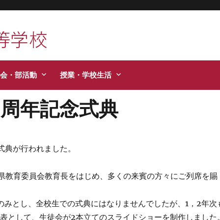
活などお知らせします。
会・部活動
授業・学校生活
0周年記念式典
念式典が行われました。
形県教育委員会教育長をはじめ、多くの来賓の方々にご列席を賜
のみとし、全校生での式典にはなりませんでしたが、1，2年次
表として、生徒会が2本立てのスライドショーを制作しました