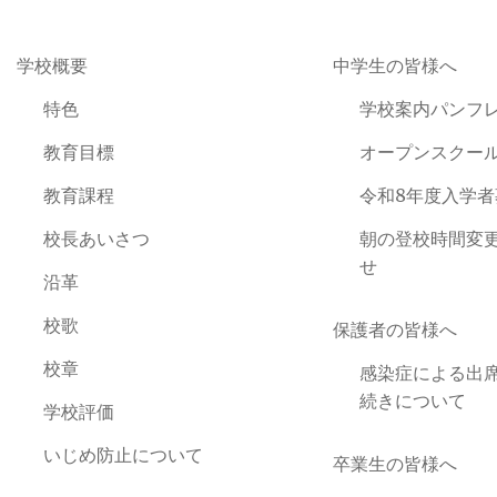
学校概要
中学生の皆様へ
特色
学校案内パンフ
教育目標
オープンスクー
教育課程
令和8年度入学
校長あいさつ
朝の登校時間変
せ
沿革
校歌
保護者の皆様へ
校章
感染症による出
続きについて
学校評価
いじめ防止について
卒業生の皆様へ