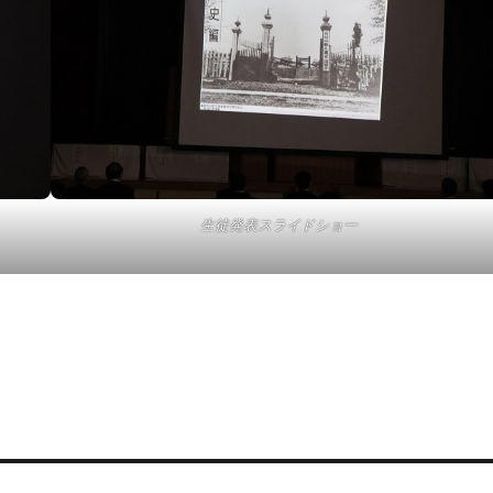
生徒発表スライドショー