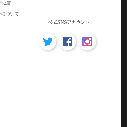
申込書
行について
公式SNSアカウント