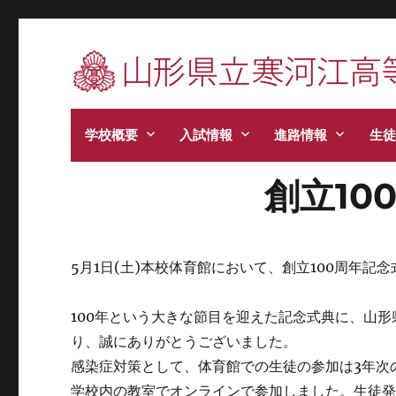
寒河江高校です。学校からのお知らせ、学校生
学校概要
入試情報
進路情報
生徒
創立10
5月1日(土)本校体育館において、創立100周年記
100年という大きな節目を迎えた記念式典に、山
り、誠にありがとうございました。
感染症対策として、体育館での生徒の参加は3年次
学校内の教室でオンラインで参加しました。生徒発