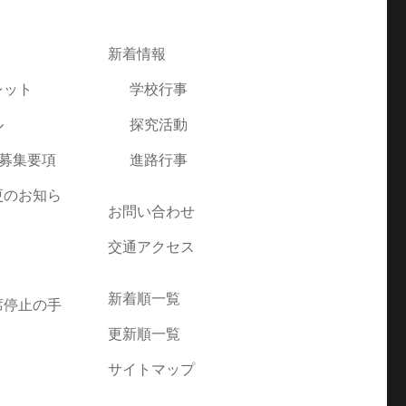
新着情報
レット
学校行事
ル
探究活動
者募集要項
進路行事
更のお知ら
お問い合わせ
交通アクセス
新着順一覧
席停止の手
更新順一覧
サイトマップ