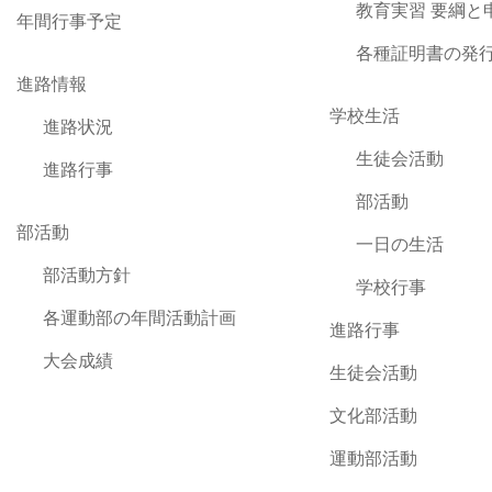
教育実習 要綱と
年間行事予定
各種証明書の発
進路情報
学校生活
進路状況
生徒会活動
進路行事
部活動
部活動
一日の生活
部活動方針
学校行事
各運動部の年間活動計画
進路行事
大会成績
生徒会活動
文化部活動
運動部活動