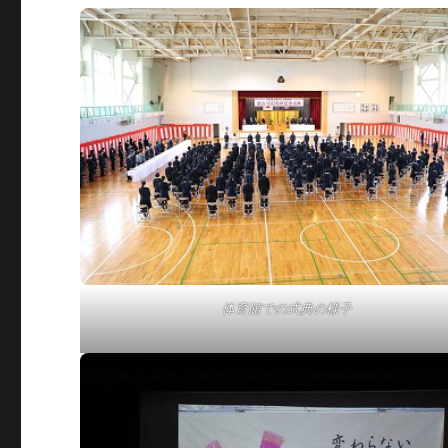
体育館での式典の様子