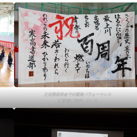
文化部発表会での書道パフォーマンス
体育館に掲示しました