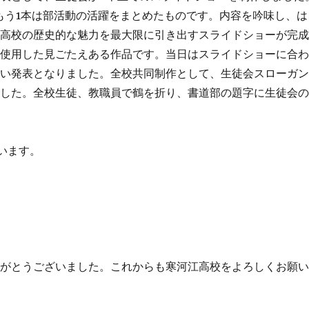
もう1本は部活動の活躍をまとめたものです。内容を吟味し、は
江高校の歴史的な魅力を最大限に引き出すスライドショーが完
を使用した見ごたえある作品です。当日はスライドショーに合
深い発表となりました。全校共同制作として、生徒会スローガ
ました。全校生徒、教職員で鶴を折り、書道部の題字に生徒会
います。
りがとうございました。これからも寒河江高校をよろしくお願