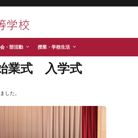
活などお知らせします。
会・部活動
授業・学校生活
始業式 入学式
ました。