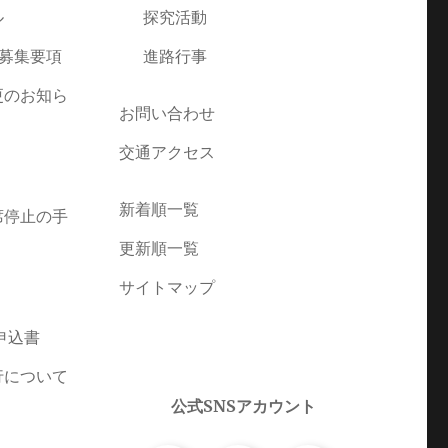
ル
探究活動
者募集要項
進路行事
更のお知ら
お問い合わせ
交通アクセス
新着順一覧
席停止の手
更新順一覧
サイトマップ
申込書
行について
公式SNSアカウント