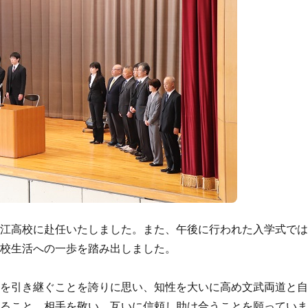
江高校に赴任いたしました。また、午後に行われた入学式で
高校生活への一歩を踏み出しました。
を引き継ぐことを誇りに思い、知性を大いに高め文武両道と
すること、相手を敬い、互いに信頼し助け合うことを願ってい