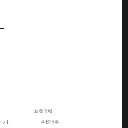
新着情報
レット
学校行事