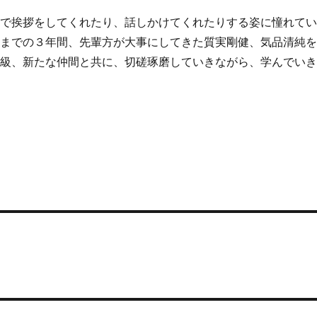
で挨拶をしてくれたり、話しかけてくれたりする姿に憧れて
人までの３年間、先輩方が大事にしてきた質実剛健、気品清純
学級、新たな仲間と共に、切磋琢磨していきながら、学んでい